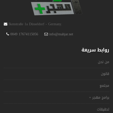
Ikenstraße 1a Düsseldorf - Germany.
0049 17674115056
info@mahjar.net
روابط سريعة
من نحن
قانون
مجتمع
برامج مهجر +
تحقيقات