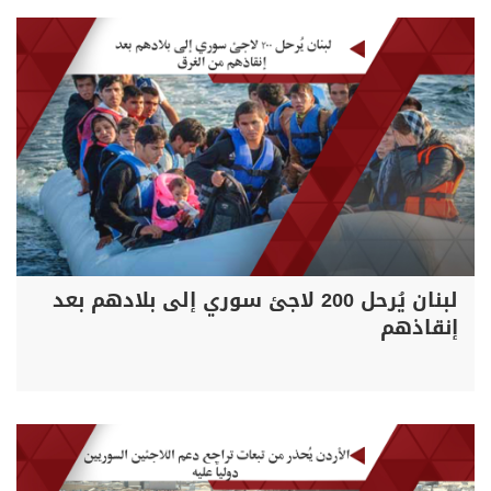
لبنان يُرحل 200 لاجئ سوري إلى بلادهم بعد
إنقاذهم