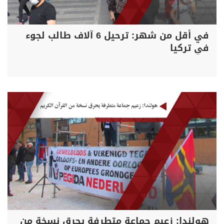
في أقل من شهر: ترحيل 6 آلاف طالب لجوء
في تركيا
هولندا: زعيم جماعة متطرفة يحرق نسخة من