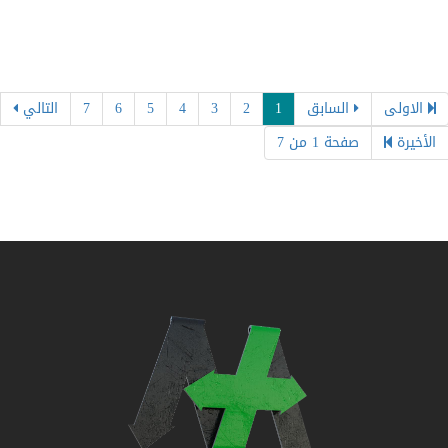
الاولى
السابق
1
2
3
4
5
6
7
التالي
الأخيرة
صفحة 1 من 7