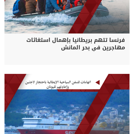
فرنسا تتهم بريطانيا بإهمال استغاثات
مهاجرين في بحر المانش