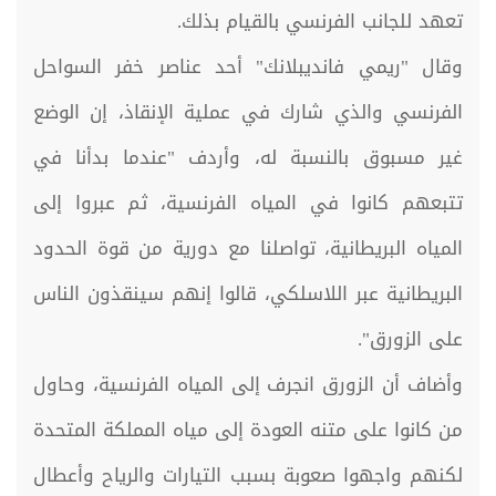
تعهد للجانب الفرنسي بالقيام بذلك.
وقال "ريمي فانديبلانك" أحد عناصر خفر السواحل
الفرنسي والذي شارك في عملية الإنقاذ، إن الوضع
غير مسبوق بالنسبة له، وأردف "عندما بدأنا في
تتبعهم كانوا في المياه الفرنسية، ثم عبروا إلى
المياه البريطانية، تواصلنا مع دورية من قوة الحدود
البريطانية عبر اللاسلكي، قالوا إنهم سينقذون الناس
على الزورق".
وأضاف أن الزورق انجرف إلى المياه الفرنسية، وحاول
من كانوا على متنه العودة إلى مياه المملكة المتحدة
لكنهم واجهوا صعوبة بسبب التيارات والرياح وأعطال