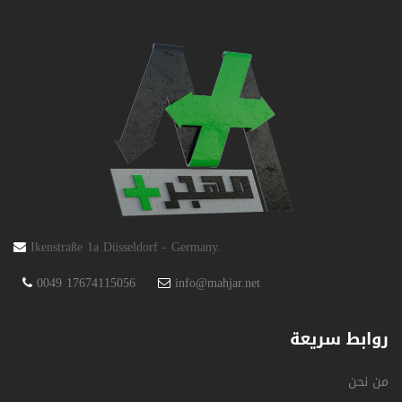
Ikenstraße 1a Düsseldorf - Germany.
0049 17674115056
info@mahjar.net
روابط سريعة
من نحن