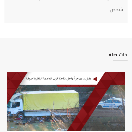
شخص.
ذات
صلة