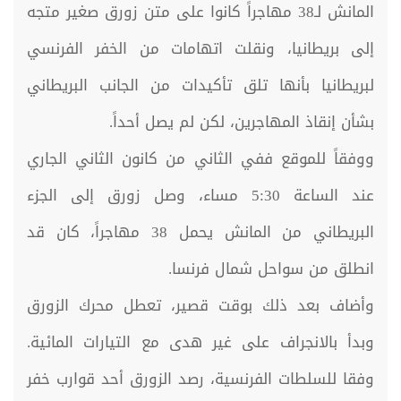
المانش لـ38 مهاجراً كانوا على متن زورق صغير متجه
إلى بريطانيا، ونقلت اتهامات من الخفر الفرنسي
لبريطانيا بأنها تلق تأكيدات من الجانب البريطاني
بشأن إنقاذ المهاجرين، لكن لم يصل أحداً.
ووفقاً للموقع ففي الثاني من كانون الثاني الجاري
عند الساعة 5:30 مساء، وصل زورق إلى الجزء
البريطاني من المانش يحمل 38 مهاجراً، كان قد
انطلق من سواحل شمال فرنسا.
وأضاف بعد ذلك بوقت قصير، تعطل محرك الزورق
وبدأ بالانجراف على غير هدى مع التيارات المائية.
وفقا للسلطات الفرنسية، رصد الزورق أحد قوارب خفر