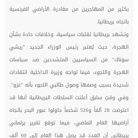
بكثير من المهاجرين من مغادرة الأراضي الفرنسية
باتجاه بريطانيا.
وتشهد بريطانيا تقلبات سياسية، وخلافات حادة بشأن
الهجرة، حيث يُعتبر رئيس الوزراء الجديد "ريشي
سوناك" من السياسيين المتشددين ضد سياسات
الهجرة واللجوء، فيما تواجه وزيرة الداخلية انتقادات
شديدة بسبب وصفها وصول طالبي اللجوء بأنه "غزو".
وفي وقتٍ سابق أعلنت السلطات البريطانية أنها قد
اعترضت 28 ألفاً و526 شخصاً حاولوا عبور البحر باتجاه
أراضيها العام الماضي، فيما توقع تقرير برلماني
بريطاني أن العدد قد يصل هذا العام إلى 60 ألف