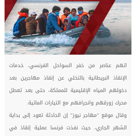
اتهم عناصر من خفر السواحل الفرنسي، خدمات
الإنقاذ البريطانية بالتخلي عن إنقاذ مهاجرين بعد
دخولهم المياه الإقليمية للمملكة، حتى بعد تعطل
محرك زورقهم وانجرافهم مع التيارات المائية.
وقال موقع "مهاجر نيوز" إن الحادثة تعود إلى بداية
الشهر الجاري، حيث نفذت فرنسا عملية إنقاذ في