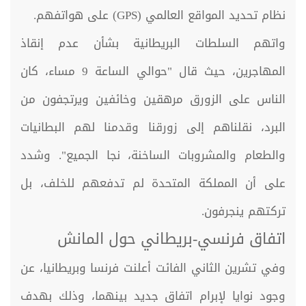
نظام تحديد المواقع العالمي (GPS) على هواتفهم.
واتهم السلطات البريطانية بشأن عدم إنقاذ
المهاجرين، حيث قال "حوالي الساعة 9 مساء، كان
الناس على الزورق مرهقين وخائفين ويرتجفون من
البرد، نقلناهم إلى زورقنا وقدمنا لهم البطانيات
والطعام والمشروبات الساخنة، نجا الجميع". وشدد
على أن المملكة المتحدة لم تدفعهم للخلف، بل
تركتهم ينجرفون.
اتفاق فرنسي-بريطاني حول المانش
وفي تشرين الثاني الفائت أعلنت فرنسا وبريطانيا، عن
وجود نوايا لإبرام اتفاق جديد بينهما، وذلك بهدف