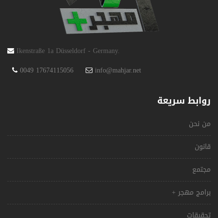
Ikenstraße 1a Düsseldorf - Germany.
0049 17674115056
info@mahjar.net
روابط سريعة
من نحن
قانون
مجتمع
برامج مهجر +
تحقيقات