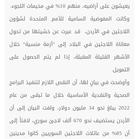
يعيشون على أراضيه، منهم 10% في مخيمات اللجوء.
وكانت المفوضية السامية للأمم المتحدة لشؤون
اللاجئين في الأردن، قد عبرت عن خشيتها من تحول
معاناة اللاجئين في البلاد إلى "أزمة منسية" خلال
الأشهر القليلة المقبلة، إذا لم يتم الحصول على
التمويل.
وأوضحت في بيانٍ لها، أن النقص اللازم لتنفيذ البرامج
الصحية والنقدية الأساسية خلال ما تبقى من عام
2022 يبلغ نحو 34 مليون دولار، ولفت البيان إلى أن
الأردن يستضيف نحو 670 ألف لاجئ سوري، لافتاً إلى
أن 85% من عائلات اللاجئين السوريين كانوا مدينين