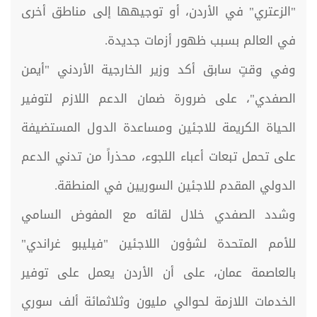
"الزعتري" في الأردن، أو توجيهها إلى مناطق أخرى
في العالم بسبب ظهور أزمات جديدة.
وفي وقتٍ سابق أكد وزير الخارجية الأردني "أيمن
الصفدي"، على ضرورة ضمان الدعم اللازم لتوفير
الحياة الكريمة للاجئين ومساعدة الدول المستضيفة
على تحمل تبعات أعباء اللجوء، محذراً من تدني الدعم
الدولي المقدم للاجئين السوريين في المنطقة.
وشدد الصفدي خلال لقائه مع المفوض السامي
للأمم المتحدة لشؤون اللاجئين "فيليبو غراندي"
بالعاصمة عمان، على أن الأردن يعمل على توفير
الخدمات اللازمة لحوالي مليون وثلاثمائة ألف سوري