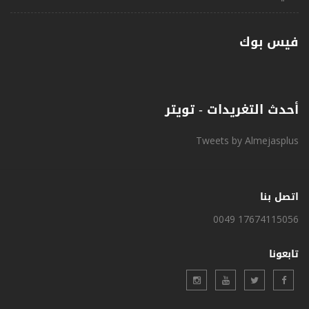
فيس بوك
أحدث التغريدات - تويتر
Tweets by Almejasplus
اتصل بنا
0049 17674115056
تابعونا