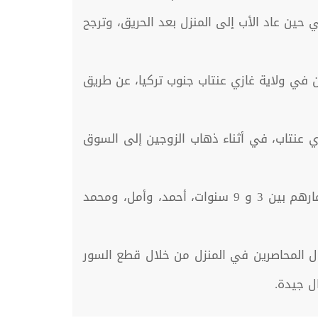
 حين عاد الأب إلى المنزل بعد الحريق، وترجح
ن في ولاية غازي عنتاب جنوب تركيا، عن طريق
اية غازي عنتاب، في أثناء ذهاب الزوجين إلى السوق
وأضاف أن أسباب الحريق تعود إلى مدفأة مثبتة في المنزل، نتجت عنه نيران حاصرت ثلاثة أطفال تتراوح أعمارهم بين 3 و 9 سنوات، أحمد، وأمل، ومحمد
ال المحاصرين في المنزل من خلال قطع السور
ل جيدة.