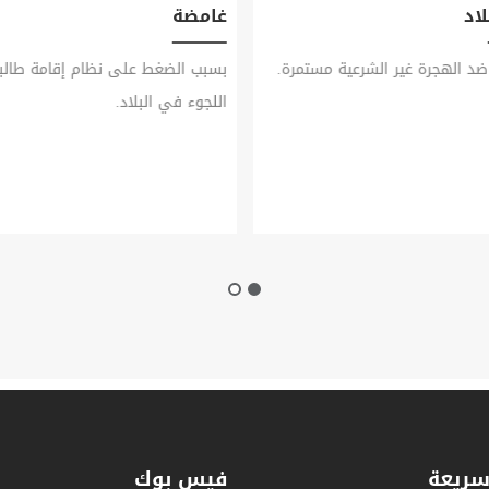
اد
غامضة
ضد الهجرة غير الشرعية مستمرة.
بسبب الضغط على نظام إقامة طال
اللجوء في البلاد.
سريعة
فيس بوك