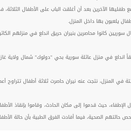
فليها الآخرين بعد أن أغلقت الباب على الأطفال الثلاثة، في
فال يلعبون بها داخل المنزل.
ل سوريين كانوا محاصرين بنيران حريق اندلع في منزلهم الكائ
ري حينها، أن حريقاً اندلع في منزل عائلة سورية بحي "دولوك" شمال ول
 الإطفاء، حيث قدموا إلى مكان الحادث، وقاموا بإنقاذ الأطف
 حالتهم الصحية، فيما أفادت الفرق الطبية بأن حالة الأطفا