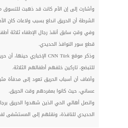
وأشارت إلى إن الأم كانت قد ذهبت للتسوق مع ط
الشرطة أن الحريق اندلع بسبب ولاعات كان الأط
وفي وقتٍ سابق أنقذ رجال الإطفاء ثلاثة أطفا
قطع سور النوافذ الحديدي.
وذكر موقع CNN Türk الإخبا
للتبضع، تاركين خلفهم أطفالهم الثلاثة.
عساني، حيث كانوا بمفردهم وقت الحريق.
واتصل أهالي الحي الذين شهدوا الحريق برجال
الحديدي للنافذة، ونقلهم إلى المستشفى لفحص