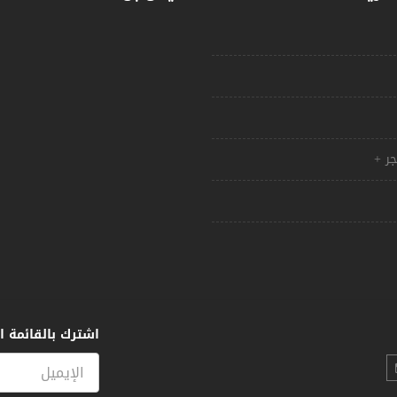
ر +
اشترك بالقائمة ال