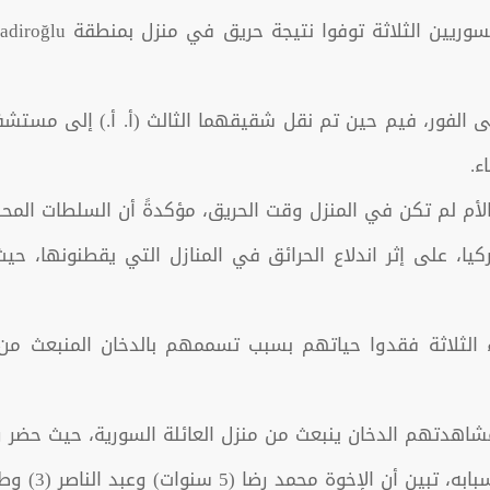
لى الفور، فيم حين تم نقل شقيقهما الثالث (أ. أ.) إلى مستش
ء.
الأم لم تكن في المنزل وقت الحريق، مؤكدةً أن السلطات المحل
اء الثلاثة فقدوا حياتهم بسبب تسممهم بالدخان المنبعث 
مشاهدتهم الدخان ينبعث من منزل العائلة السورية، حيث حضر ر
وعبد الناصر (3) وطالب شاكر (2) فقدوا حياتهم متأثرين بالدخان.