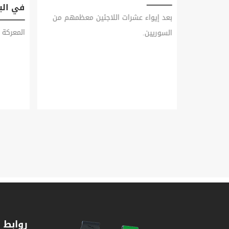
في البل
بعد إيواء عشرات اللاجئين معظمهم من
المعركة 
السوريين.
روابط 