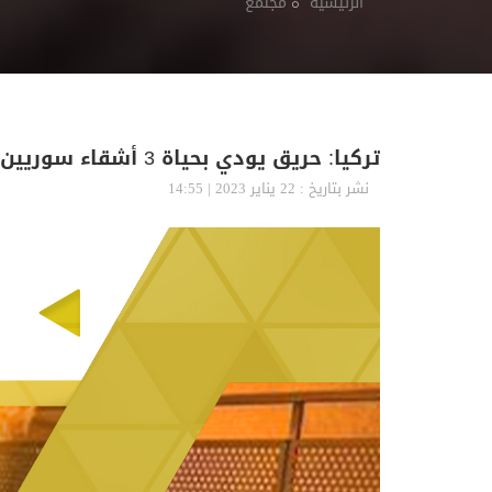
الرئيسية
مجتمع
تركيا: حريق يودي بحياة 3 أشقاء سوريين في ولاية كهرمان مرعش
نشر بتاريخ : 22 يناير 2023 | 14:55