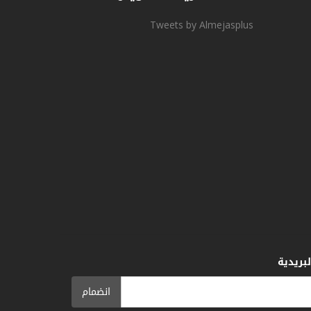
Tweets by Almejasplus
بريدية
انضمام