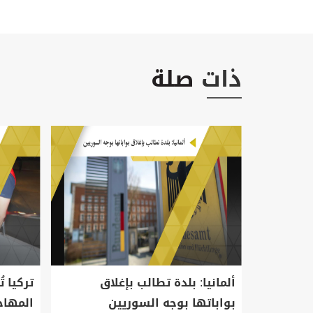
ذات
صلة
ال سوريين غرقاً
ألمانيا: بلدة تطالب بإغلاق
تركيا 
بواباتها بوجه السوريين
المهاج