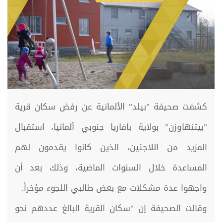
كشفت صحيفة "بيلد" الألمانية عن رفض سكان قرية
"بيتنهاوزن" بولاية بافاريا جنوبي ألمانيا، استقبال
المزيد من اللاجئين، الذين كانوا يقدمون لهم
المساعدة خلال السنوات الماضية، وذلك بعد أن
واجهوا عدة مشكلات مع بعض طالبي اللجوء مؤخراً.
وقالت الصحيفة إن "سكان القرية البالغ عددهم نحو