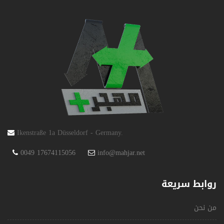
Ikenstraße 1a Düsseldorf - Germany.
0049 17674115056
info@mahjar.net
روابط سريعة
من نحن