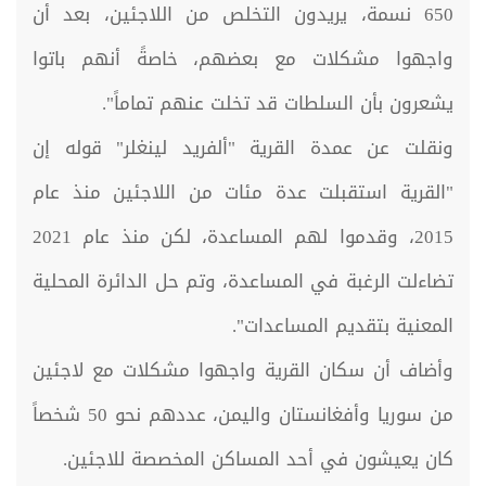
650 نسمة، يريدون التخلص من اللاجئين، بعد أن
واجهوا مشكلات مع بعضهم، خاصةً أنهم باتوا
يشعرون بأن السلطات قد تخلت عنهم تماماً".
ونقلت عن عمدة القرية "ألفريد لينغلر" قوله إن
"القرية استقبلت عدة مئات من اللاجئين منذ عام
2015، وقدموا لهم المساعدة، لكن منذ عام 2021
تضاءلت الرغبة في المساعدة، وتم حل الدائرة المحلية
المعنية بتقديم المساعدات".
وأضاف أن سكان القرية واجهوا مشكلات مع لاجئين
من سوريا وأفغانستان واليمن، عددهم نحو 50 شخصاً
كان يعيشون في أحد المساكن المخصصة للاجئين.