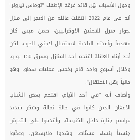
وحول الأسباب بيّن قائد فرقة الإطفاء "توماس تيرولر"
أنه في عام 2022 انتقلت عائلة من الغجر إلى منزل
بجوار منزل للاجئين الأوكرانيين، ضمن مبنى كان
مهدماً وأعدته البلدية لاستقبال لاجئي الحرب، لكن
أحد أبناء العائلة اقتحم أحد المنازل وسرق 150 يورو،
وخلال أسبوع واحد قام بخمس عمليات سطو، وهو
حالياً رهن الاعتقال".
وأضاف أنه "في أحد الأيام، اقتحم بعض الشباب
الأفغان الذين كانوا في حالة ثمالة وسُكر شديد
مراسم جنازة داخل الكنيسة، وأقدموا على التحرش
جنسياً بنساء مسنّات، وشدوا ملابسهن، وعضّوا