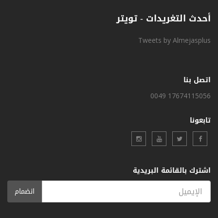
أحدث التغريدات - تويتر
Tweets by Almejasplus
اتصل بنا
0049 17674115056
تابعونا
اشترك بالقائمة البريدية
انضمام