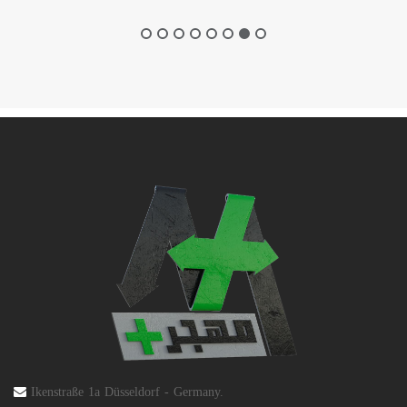
Ikenstraße 1a Düsseldorf - Germany.