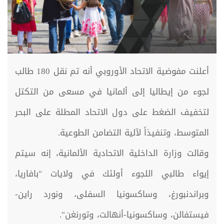
أعلنت مفوضية الاتحاد الأوروبي أنه تم نقل 180 طالب
لجوء من إيطاليا إلى ألمانيا في مسعى من التكتل
لتخفيف الضغط على دول الاتحاد المطلة على البحر
المتوسط، وتنفيذاً لآلية التضامن الطوعية.
وقالت وزارة الداخلية الاتحادية الألمانية، إنه سيتم
إيواء طالبي اللجوء أولئك في ولايات "بافاريا،
وبراندنبورغ، وساكسونيا السفلى، ونورد راين-
فيستفالن، وساكسونيا-أنهالت، وتورنغن".