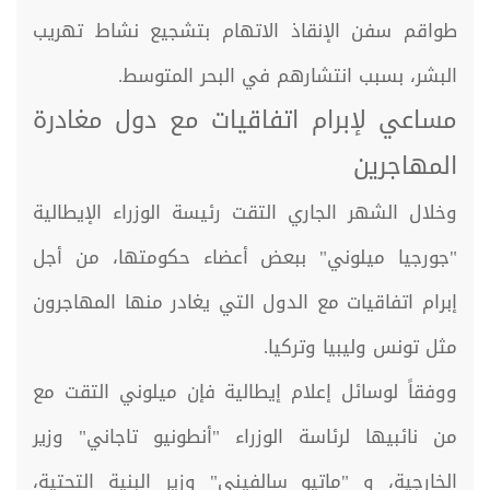
طواقم سفن الإنقاذ الاتهام بتشجيع نشاط تهريب
البشر، بسبب انتشارهم في البحر المتوسط.
مساعي لإبرام اتفاقيات مع دول مغادرة
المهاجرين
وخلال الشهر الجاري التقت رئيسة الوزراء الإيطالية
"جورجيا ميلوني" ببعض أعضاء حكومتها، من أجل
إبرام اتفاقيات مع الدول التي يغادر منها المهاجرون
مثل تونس وليبيا وتركيا.
ووفقاً لوسائل إعلام إيطالية فإن ميلوني التقت مع
من نائبيها لرئاسة الوزراء "أنطونيو تاجاني" وزير
الخارجية، و "ماتيو سالفيني" وزير البنية التحتية،