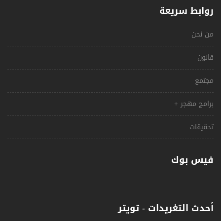
روابط سريعة
من نحن
قانون
مجتمع
برامج مهجر +
تحقيقات
فيس بوك
أحدث التغريدات - تويتر