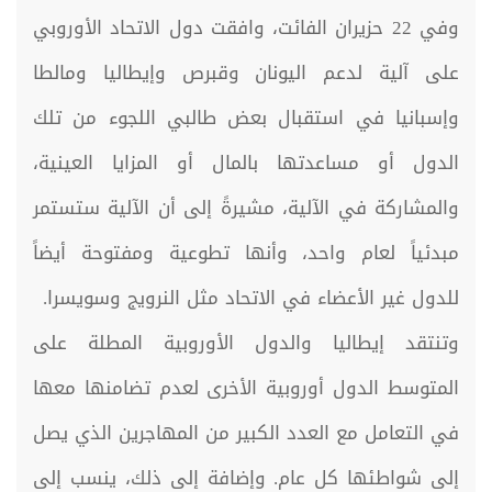
وفي 22 حزيران الفائت، وافقت دول الاتحاد الأوروبي
على آلية لدعم اليونان وقبرص وإيطاليا ومالطا
وإسبانيا في استقبال بعض طالبي اللجوء من تلك
الدول ​​أو مساعدتها بالمال أو المزايا العينية،
والمشاركة في الآلية، مشيرةً إلى أن الآلية ستستمر
مبدئياً لعام واحد، وأنها تطوعية ومفتوحة أيضاً
للدول غير الأعضاء في الاتحاد مثل النرويج وسويسرا.
وتنتقد إيطاليا والدول الأوروبية المطلة على
المتوسط الدول أوروبية الأخرى لعدم تضامنها معها
في التعامل مع العدد الكبير من المهاجرين الذي يصل
إلى شواطئها كل عام. وإضافة إلى ذلك، ينسب إلى