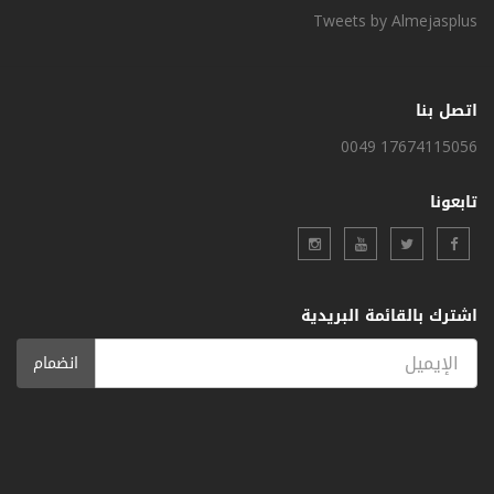
Tweets by Almejasplus
اتصل بنا
0049 17674115056
تابعونا
اشترك بالقائمة البريدية
انضمام