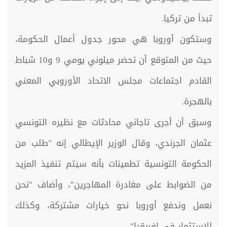
تبدأ من تركيا.
وستكون أوروبا هي محور جدول أعمال الحكومة،
حيث من المتوقع أن تحضر ميلوني يومي 9 و10 شباط
القادم اجتماعات مجلس الاتحاد الأوروبي المعني
بالهجرة.
وسبق أن أجرى تاجاني محادثات مع نظيره التونسي
عثمان الجرندي، وقال الوزير الإيطالي إنه "طلب من
الحكومة التونسية تطمينات بأنه سيتم تنفيذ المزيد
من الضوابط على مغادرة المهاجرين"، وأضاف "نحن
نعمل وندفع أوروبا نحو خيارات مشتركة، وكذلك
للاستثمار في إفريقيا".