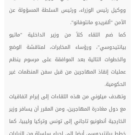
ووكيل رئيس الوزراء، ورئيس السلطة المسؤولة عن
الأمن "ألفريدو مانتوفانو".
كما ضم اللقاء كلاً من وزير الداخلية "ماتيو
بيانتيدوسي"، ورؤساء المخابرات، لمناقشة الوضع
والخطوات التالية بعد الموافقة على مرسوم ينظم
عمليات إنقاذ المهاجرين من قبل سفن المنظمات غير
الحكومية.
وتهدف ميلوني من هذه اللقاءات إلى إبرام اتفاقيات
مع دول مغادرة المهاجرين، ومن المقرر أن يسافر وزير
الخارجية أنطونيو تاجاني إلى تونس وتركيا وليبيا، كما
خطط بيانتيدوسي أيضا إلى إجراء سلسلة من الزيارات