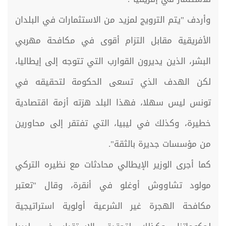
وأردف "يتم الترويج لمزيد من الاستثمارات في البلدان
الأفريقية مقابل التزام أقوى في مكافحة مهربي
البشر، الذين يديرون القوارب التي تتوجه إلى إيطاليا،
لكن الهدف الذي تسعى الحكومة لتحقيقه في
تونس ليس سهلا، فهذا البلد هزته أزمة اقتصادية
خطيرة، وكذلك في ليبيا، التي تفتقر إلى محاورين
من مؤسسات جديرة بالثقة".
كما أجرى الوزير الإيطالي محادثات مع نظيره التركي
مولود تشاووش أوغلو في أنقرة، وقال "تعتبر
مكافحة الهجرة غير الشرعية أولوية استراتيجية