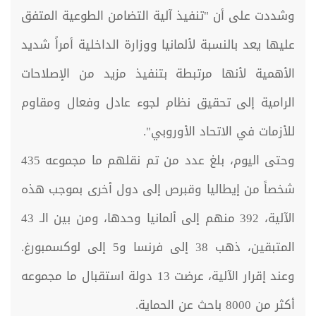
وشددت على أن "تنفيذ آلية التضامن الطوعية المتفق
عليها يعد بالنسبة لألمانيا ووزارة الداخلية أمراً شديد
الأهمية لأنها مرتبطة بتنفيذ مزيد من الإصلاحات
الرامية إلى تحقيق نظام لجوء عادل وفعال ومقاوم
للأزمات في الاتحاد الأوروبي".
وحتى اليوم، بلغ عدد من تم نقلهم ما مجموعه 435
شخصاً من إيطاليا وقبرص إلى دول أخرى بموجب هذه
الآلية، 392 منهم إلى ألمانيا وحدها، ومن بين الـ 43
المتبقين، ذهب 38 إلى فرنسا و5 إلى لوكسمبورغ.
وعند إقرار الآلية، عرضت 13 دولة استقبال ما مجموعه
أكثر من 8000 باحث عن الحماية.