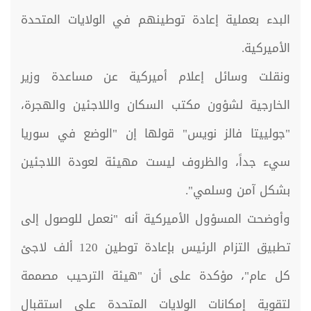
البدء بعملية إعادة توطينهم في الولايات المتحدة
الأميركية.
ونقلت وسائل إعلام أميركية عن مساعدة وزير
الخارجية لشؤون مكتب السكان واللاجئين والهجرة،
"جولييتا فالز نويس" قولها إن "الوضع في سوريا
سيء جداً، والظروف ليست مهيئة لعودة اللاجئين
بشكل آمن وسلمي".
وأوضحت المسؤول الأميركية أنه "نعمل للوصول إلى
تطبيق التزام الرئيس بإعادة توطين 120 ألف لاجئ
كل عام"، مؤكدة على أن "هيئة الترحيب مصممة
لتقوية إمكانات الولايات المتحدة على استقبال