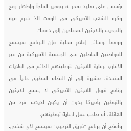
نؤسس على تقليد نفخر به بتوفير الملجأ وإظهار روح
وكرم الشعب الأميركي في الوقت الذ نلتزم فيه
بالترحيب باللاجئين المحتاجين إلى دعمنا".
ووفقاً لوسائل إعلام محلية فإن البرنامج سيسمح
للمواطنين الحاصلين على الجنسية الأميركية من غير
الأقارب برعاية اللاجئين لتوطينهم الدائم في الولايات
المتحدة، مشيرة إلى أن النظام المطبق حالياً في
برنامج قبول اللاجئين الأميركي لا يسمح للاجئين
بالتوطين بأميركا بدون أن يكون لديهم فرد من
العائلة، أو صاحب عمل لرعاية توطينهم.
وأوضح أن برنامج "فريق الترحيب" سيسمح لأي شخص،