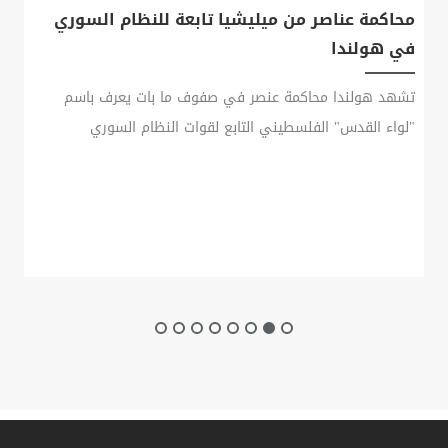
محاكمة عناصر من ميليشيا تابعة للنظام السوري
في هولندا
تشهد هولندا محاكمة عنصر في صفوف ما بات يعرف باسم
"لواء القدس" الفلسطيني التابع لقوات النظام السوري