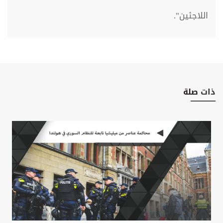
اللاجئين".
ذات
صلة