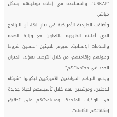
"USRAP"، والمساعدة في إعادة توطينهم بشكل
مباشر.
وأضافت الخارجية الأمريكية في بيانٍ لها، أن البرنامج
الذي أعلنته الخارجية بالتعاون مع وزارة الصحة
والخدمات الإنسانية، سيوفر للاجئين "تحسين شروط
وصولهم وإقامتهم، من خلال الترحيب بهؤلاء الجيران
الجدد في مجتمعاتهم".
ويدعو البرنامج المواطنين الأميركيين ليكونوا "شركاء
للاجئين، ومرشدين لهم خلال تأسيسهم لحياة جديدة
في الولايات المتحدة، ومساعدتهم على تحقيق
إمكاناتهم الكاملة".