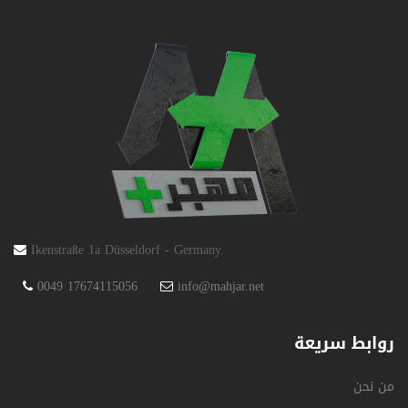
Ikenstraße 1a Düsseldorf - Germany.
0049 17674115056
info@mahjar.net
روابط سريعة
من نحن