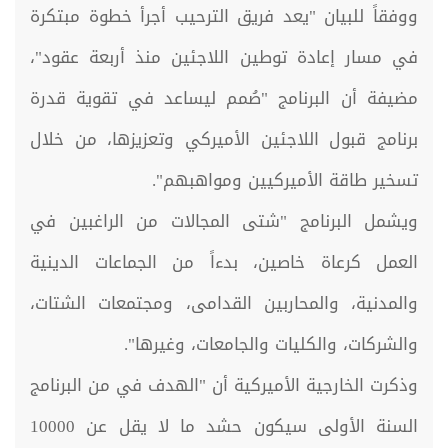
ووفقاً للبيان "يعد فريق الترحيب أجرأ خطوة مبتكرة
في مسار إعادة توطين اللاجئين منذ أربعة عقود"،
مضيفة أن البرنامج "صُمم ليساعد في تقوية قدرة
برنامج قبول اللاجئين الأميركي وتعزيزها، من خلال
تسخير طاقة الأميركيين ومواهبهم".
ويشمل البرنامج "شتى المجالات من الراغبين في
العمل كرعاة خاصين، بدءاً من الجماعات الدينية
والمدنية، والمحاربين القدامى، ومجتمعات الشتات،
والشركات، والكليات والجامعات، وغيرها".
وذكرت الخارجية الأميركية أن "الهدف في من البرنامج
السنة الأولى سيكون حشد ما لا يقل عن 10000